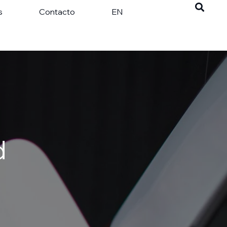
s
Contacto
EN
d