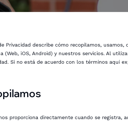
 de Privacidad describe cómo recopilamos, usamos,
 (Web, iOS, Android) y nuestros servicios. Al utili
cidad. Si no está de acuerdo con los términos aquí e
opilamos
os proporciona directamente cuando se registra, acc