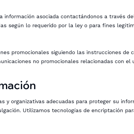
 la información asociada contactándonos a través de
s según lo requerido por la ley o para fines legíti
ones promocionales siguiendo las instrucciones de c
unicaciones no promocionales relacionadas con el u
rmación
 y organizativas adecuadas para proteger su infor
ivulgación. Utilizamos tecnologías de encriptación pa