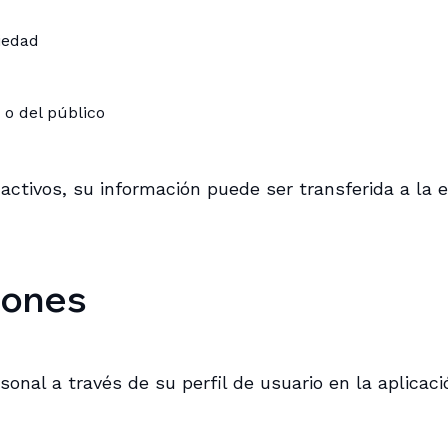
iedad
 o del público
 activos, su información puede ser transferida a la
iones
onal a través de su perfil de usuario en la aplicació