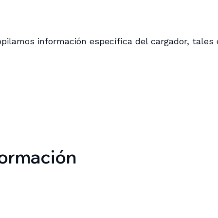
copilamos información específica del cargador, tales
formación