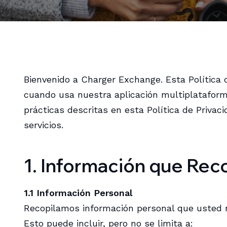
Bienvenido a Charger Exchange. Esta Política
cuando usa nuestra aplicación multiplataforma
prácticas descritas en esta Política de Priva
servicios.
1. Información que Rec
1.1 Información Personal
Recopilamos información personal que usted n
Esto puede incluir, pero no se limita a: