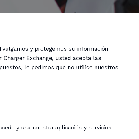
 divulgamos y protegemos su información
zar Charger Exchange, usted acepta las
xpuestos, le pedimos que no utilice nuestros
ede y usa nuestra aplicación y servicios.