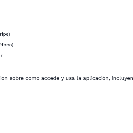
ripe)
éfono)
or
ón sobre cómo accede y usa la aplicación, incluyen