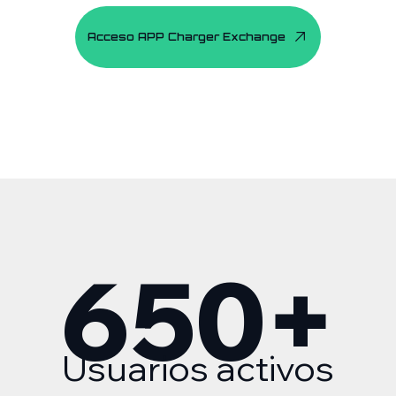
Acceso APP Charger Exchange
650
+
Usuarios activos