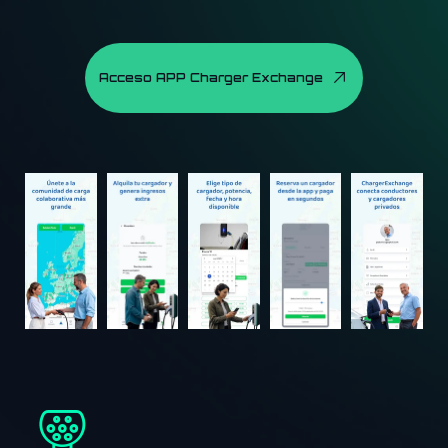
Acceso APP Charger Exchange