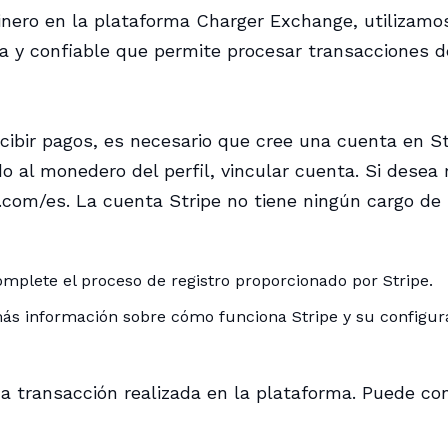
dinero en la plataforma Charger Exchange, utilizamo
a y confiable que permite procesar transacciones d
recibir pagos, es necesario que cree una cuenta en 
o al monedero del perfil, vincular cuenta. Si desea
pe.com/es. La cuenta Stripe no tiene ningún cargo d
mplete el proceso de registro proporcionado por Stripe.
ás información sobre cómo funciona Stripe y su configu
 transacción realizada en la plataforma. Puede con