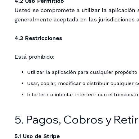
4.2 Uso Permitido
Usted se compromete a utilizar la aplicación s
generalmente aceptada en las jurisdicciones a
4.3 Restricciones
Está prohibido:
Utilizar la aplicación para cualquier propósito 
Usar, copiar, modificar o distribuir cualquier 
Interferir o intentar interferir con el funcion
5. Pagos, Cobros y Retir
5.1 Uso de Stripe