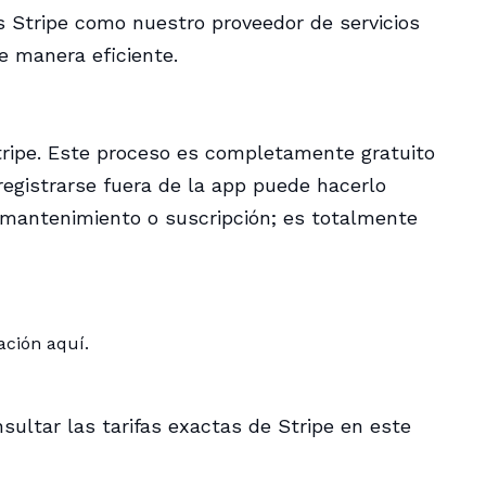
s Stripe como nuestro proveedor de servicios
e manera eficiente.
Stripe. Este proceso es completamente gratuito
 registrarse fuera de la app puede hacerlo
e mantenimiento o suscripción; es totalmente
ración
aquí
.
sultar las tarifas exactas de Stripe en
este