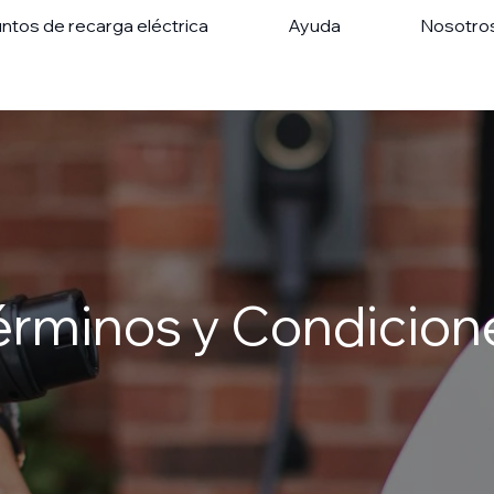
ntos de recarga eléctrica
Ayuda
Nosotro
érminos y Condicion