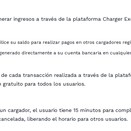
nerar ingresos a través de la plataforma Charger 
tilice su saldo para realizar pagos en otros cargadores reg
ro generado directamente a su cuenta bancaria en cualqui
de cada transacción realizada a través de la plata
gratuito para todos los usuarios.
un cargador, el usuario tiene 15 minutos para compl
ancelada, liberando el horario para otros usuarios.