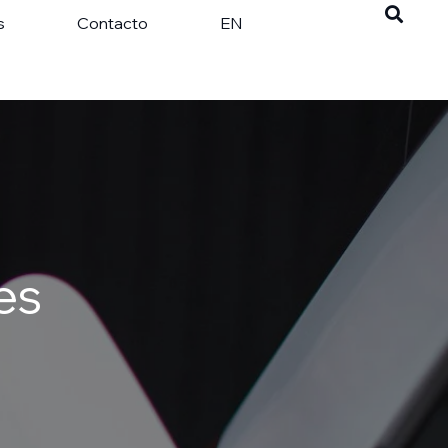
s
Contacto
EN
es