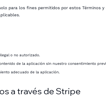
olo para los fines permitidos por estos Términos y 
plicables.
ilegal o no autorizado.
contenido de la aplicación sin nuestro consentimiento previ
amiento adecuado de la aplicación.
os a través de Stripe