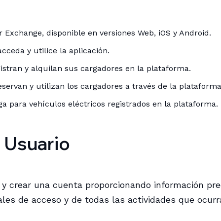
r Exchange, disponible en versiones Web, iOS y Android.
ceda y utilice la aplicación.
gistran y alquilan sus cargadores en la plataforma.
eservan y utilizan los cargadores a través de la plataforma
rga para vehículos eléctricos registrados en la plataforma.
e Usuario
arse y crear una cuenta proporcionando información p
les de acceso y de todas las actividades que ocurr