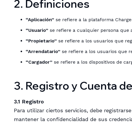
2. Definiciones
“Aplicación”
se refiere a la plataforma Charge
“Usuario”
se refiere a cualquier persona que ac
“Propietario”
se refiere a los usuarios que re
“Arrendatario”
se refiere a los usuarios que r
“Cargador”
se refiere a los dispositivos de ca
3. Registro y Cuenta d
3.1 Registro
Para utilizar ciertos servicios, debe registr
mantener la confidencialidad de sus credencia